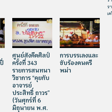
รา
เค
ศูนย์สังคีตศิลป์
การบรรเลงและ
ี่
ครั้งที่ 343
ขับร้องดนตรี
รายการสนทนา
พม่า
วิชาการ “คุยกับ
อาจารย์
ประสิทธิ์ ถาวร”
(วันศุกร์ที่ 6
มิถุนายน พ.ศ.