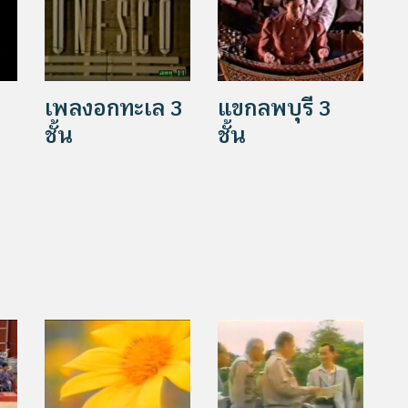
เพลงอกทะเล 3
แขกลพบุรี 3
ชั้น
ชั้น