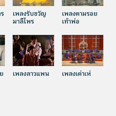
าร
เพลงรับขวัญ
เพลงตามรอย
มาลีไพร
เท้าพ่อ
อย
เพลงลาวแพน
เพลงเต่าเห่