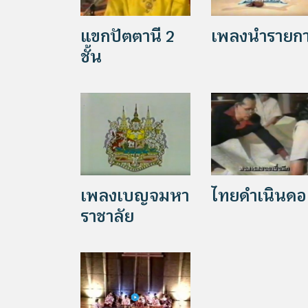
แขกปัตตานี 2
เพลงนำรายก
ชั้น
เพลงเบญจมหา
ไทยดำเนินด
ราชาลัย