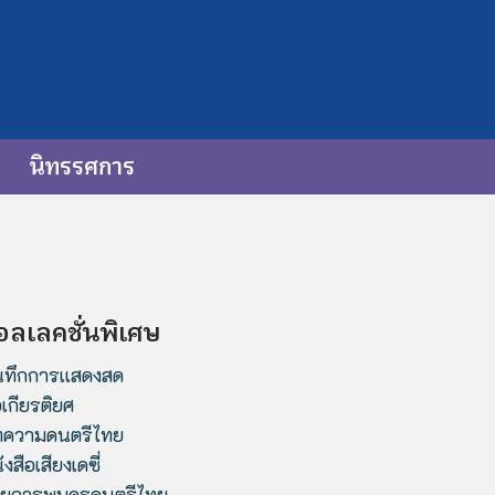
นิทรรศการ
อลเลคชั่นพิเศษ
นทึกการแสดงสด
เกียรติยศ
ความดนตรีไทย
ังสือเสียงเดซี่
ยการพบครูดนตรีไทย