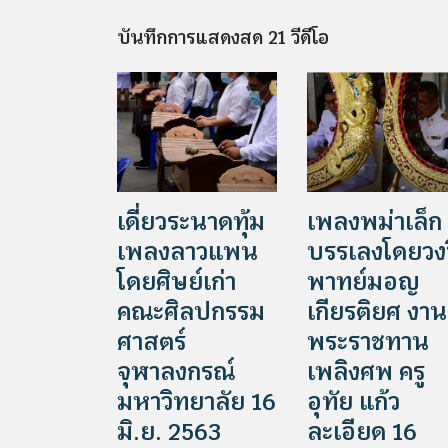
บันทึกการแสดงสด 21 วีดีโอ
เดี่ยวระนาดทุ้ม
เพลงพม่าเล็ก
เพลงลาวแพน
บรรเลงโดยวงป
โดยศิษย์เก่า
พาทย์มอญ
คณะศิลปกรรม
เกียรติยศ งาน
ศาสตร์
พระราชทาน
จุฬาลงกรณ์
เพลิงศพ ครู
มหาวิทยาลัย 16
อุทัย แก้ว
มิ.ย. 2563
ละเอียด 16