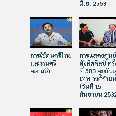
มิ.ย. 2563
การใช้ดนตรีไทย
การแสดงศูนย
และดนตรี
สังคีตศิลป์ ครั้
คลาสสิค
ที่ 503 คุยกับส
เทพ วงศ์กำแ
(วันที่ 15
กันยายน 253