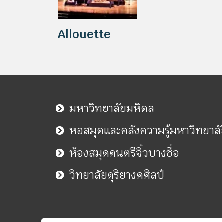
Allouette
มหาวิทยาลัยมหิดล
หอสมุดและคลังความรู้มหาวิทยาล
ห้องสมุดดนตรีจิ๋วบางซื่อ
วิทยาลัยดุริยางคศิลป์