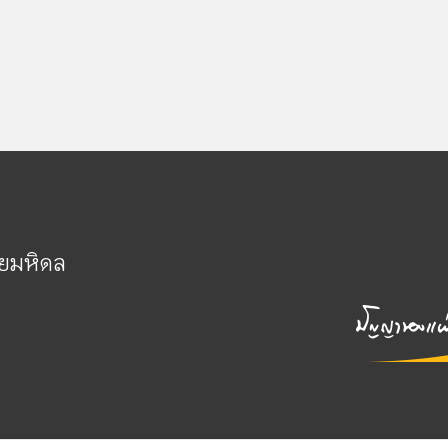
ัยมหิดล