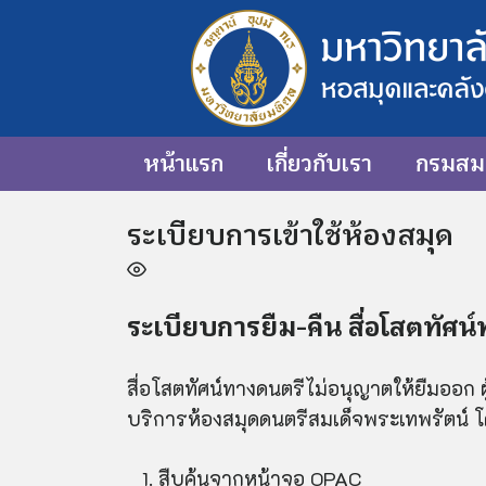
หน้าแรก
เกี่ยวกับเรา
กรมสมเ
ระเบียบการเข้าใช้ห้องสมุด
ระเบียบการยืม-คืน สื่อโสตทัศน
สื่อโสตทัศน์ทางดนตรีไม่อนุญาตให้ยืมออก ผู
บริการห้องสมุดดนตรีสมเด็จพระเทพรัตน์ โดย
สืบค้นจากหน้าจอ OPAC