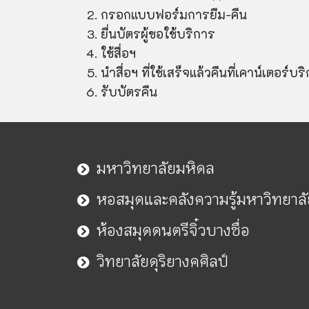
กรอกแบบฟอร์มการยืม-คืน
ยื่นบัตรผู้ขอใช้บริการ
ใช้สื่อฯ
นำสื่อฯ ที่ใช้เสร็จแล้วคืนที่เคาน์เตอร์บร
รับบัตรคืน
มหาวิทยาลัยมหิดล
หอสมุดและคลังความรู้มหาวิทยาล
ห้องสมุดดนตรีจิ๋วบางซื่อ
วิทยาลัยดุริยางคศิลป์