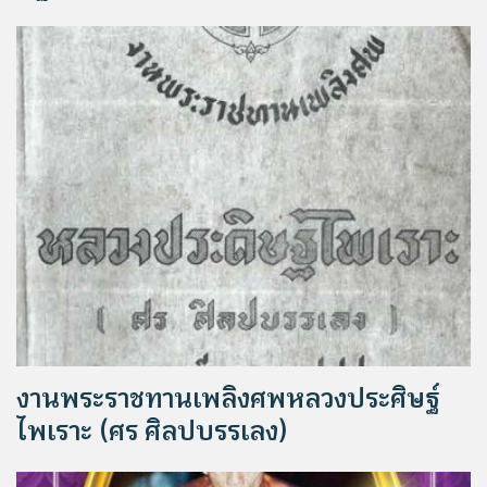
งานพระราชทานเพลิงศพหลวงประศิษฐ์
ไพเราะ (ศร ศิลปบรรเลง)