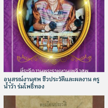
อนุสรณ์งานศพ ชีวประวัติและผลงาน ครู
น้ำว้า ร่มโพธิ์ทอง