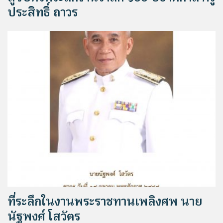
ประสิทธิ์ ถาวร
ที่ระลึกในงานพระราชทานเพลิงศพ นาย
นัฐพงศ์ โสวัตร