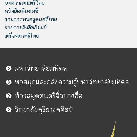
บทความดนตรีไทย
หนังสือเสียงเดซี่
รายการพบครูดนตรีไทย
รายการสังคีตภิรมย์
เครื่องดนตรีไทย
มหาวิทยาลัยมหิดล
หอสมุดและคลังความรู้มหาวิทยาลัยมหิดล
ห้องสมุดดนตรีจิ๋วบางซื่อ
วิทยาลัยดุริยางคศิลป์