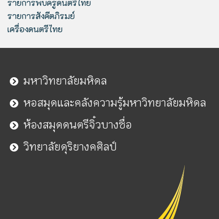
รายการพบครูดนตรีไทย
รายการสังคีตภิรมย์
เครื่องดนตรีไทย
มหาวิทยาลัยมหิดล
หอสมุดและคลังความรู้มหาวิทยาลัยมหิดล
ห้องสมุดดนตรีจิ๋วบางซื่อ
วิทยาลัยดุริยางคศิลป์