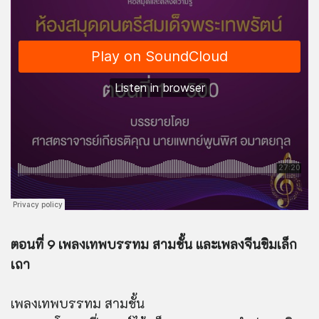
ตอนที่ 9 เพลงเทพบรรทม สามชั้น และเพลงจีนขิมเล็ก
เถา
เพลงเทพบรรทม สามชั้น