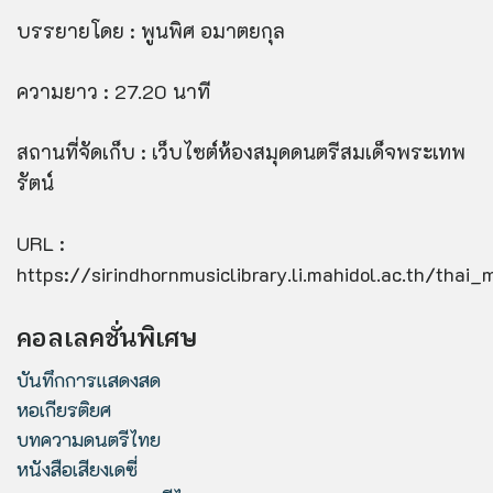
บรรยายโดย : พูนพิศ อมาตยกุล
ความยาว : 27.20 นาที
สถานที่จัดเก็บ : เว็บไซต์ห้องสมุดดนตรีสมเด็จพระเทพ
รัตน์
URL :
https://sirindhornmusiclibrary.li.mahidol.ac.th/thai
คอลเลคชั่นพิเศษ
บันทึกการแสดงสด
หอเกียรติยศ
บทความดนตรีไทย
หนังสือเสียงเดซี่