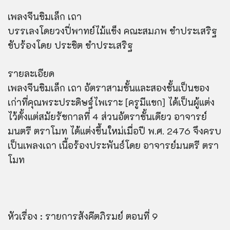
เพลงจีนขิมเล็ก เถา
บรรเลงโดยวงปี่พาทย์ไม้แข็ง คณะสมภพ ขำประเสริฐ
ขับร้องโดย ประชิต ขำประเสริฐ
รายละเอียด
เพลงจีนขิมเล็ก เถา อัตราสามชั้นและสองชั้นเป็นของ
เก่าที่คุณพระประดิษฐ์ไพเราะ [ครูมีแขก] ได้เป็นผู้แต่ง
ไว้ตั้งแต่สมัยรัชกาลที่ 4 ส่วนอัตราชั้นเดียว อาจารย์
มนตรี ตราโมท ได้แต่งขึ้นใหม่เมื่อปี พ.ศ. 2476 จึงครบ
เป็นเพลงเถา เนื้อร้องประพันธ์โดย อาจารย์มนตรี ตรา
โมท
หัวเรื่อง : รายการสังคีตภิรมย์ ตอนที่ 9