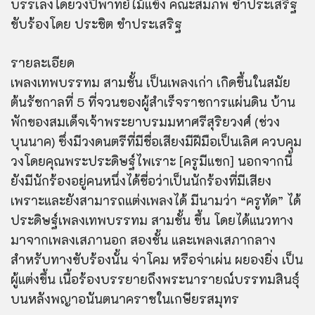
บรรเลงโดยวงปี่พาทย์ไม้แข็ง คณะสมภพ ขำประเสริฐ
ขับร้องโดย ประชิต ขำประเสริฐ
รายละเอียด
เพลงเทพบรรทม สามชั้น เป็นเพลงเก่า เกิดขึ้นในสมัย
ต้นรัชกาลที่ 5 ที่จวนของผู้สำเร็จราชการแผ่นดิน บ้าน
พักของสมเด็จเจ้าพระยาบรมมหาศรีสุริยวงศ์ (ช่วง
บุนนาค) ซึ่งมีวงดนตรีที่มีชื่อเสียงมีฝีมือเป็นเลิศ ควบคุม
วงโดยคุณพระประดิษฐ์ไพเราะ [ครูมีแขก] นอกจากนี้
ยังมีนักร้องอยู่คนหนึ่งได้ชื่อว่าเป็นนักร้องที่มีเสียง
เพราะและยังสามารถแต่งเพลงได้ มีนามว่า “ครูทัด” ได้
ประดิษฐ์เพลงเทพบรรทม สามชั้น ขึ้น โดยได้แนวทาง
มาจากเพลงเสภานอก สองชั้น และเพลงเสภากลาง
สำหรับทางขับร้องนั้น จ่าโคม หรือจ่าเผ่น ผยองยิ่ง เป็น
ผู้แต่งขึ้น เนื้อร้องบรรยายถึงพระนารายณ์บรรทมสินธุ์
บนหลังพญาอนันตนาคราชในเกษียรสมุทร