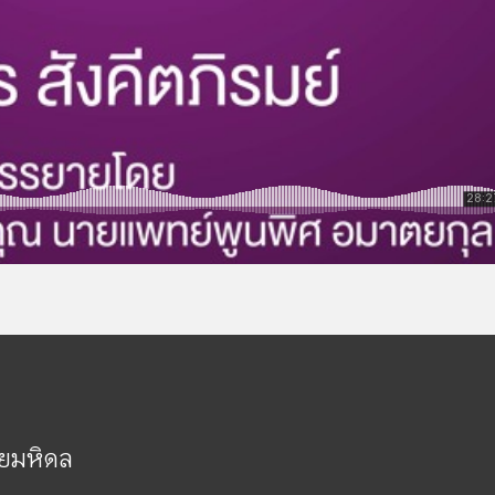
ัยมหิดล