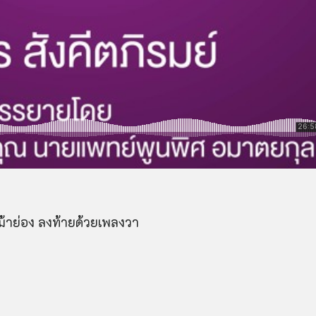
้าย่อง ลงท้ายด้วยเพลงวา