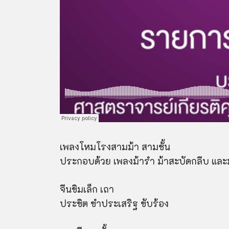
เพลงโหมโรงสามม้า สามชั้น
ประกอบด้วย เพลงม้ารำ ม้าสะบัดกลีบ และม
จีนขิมเล็ก เถา
ประชิต ขำประเสริฐ ขับร้อง