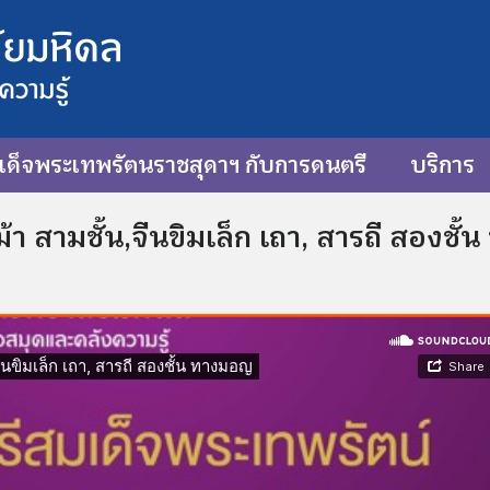
ด็จพระเทพรัตนราชสุดาฯ กับการดนตรี
บริการ
า สามชั้น,จีนขิมเล็ก เถา, สารถี สองชั