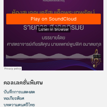
คอลเลคชั่นพิเศษ
บันทึกการแสดงสด
หอเกียรติยศ
บทความดนตรีไทย