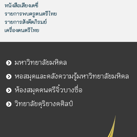
หนังสือเสียงเดซี่
รายการพบครูดนตรีไทย
รายการสังคีตภิรมย์
เครื่องดนตรีไทย
มหาวิทยาลัยมหิดล
หอสมุดและคลังความรู้มหาวิทยาลัยมหิดล
ห้องสมุดดนตรีจิ๋วบางซื่อ
วิทยาลัยดุริยางคศิลป์