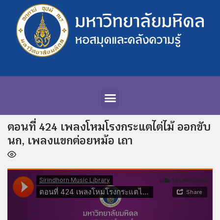
ตอนที่ 424 เพลงโหมโรงกระแตไต่ไม้ ออกขับ
นก, เพลงแขกต่อยหม้อ เถา