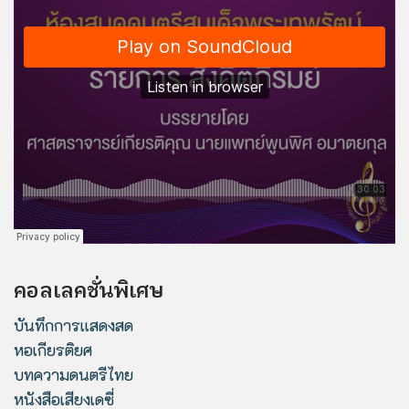
คอลเลคชั่นพิเศษ
บันทึกการแสดงสด
หอเกียรติยศ
บทความดนตรีไทย
หนังสือเสียงเดซี่