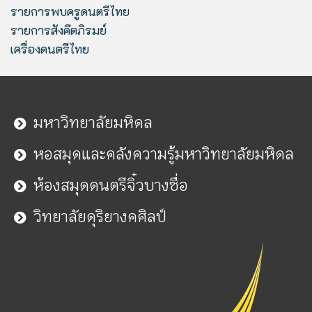
รายการพบครูดนตรีไทย
รายการสังคีตภิรมย์
เครื่องดนตรีไทย
มหาวิทยาลัยมหิดล
หอสมุดและคลังความรู้มหาวิทยาลัยมหิดล
ห้องสมุดดนตรีจิ๋วบางซื่อ
วิทยาลัยดุริยางคศิลป์