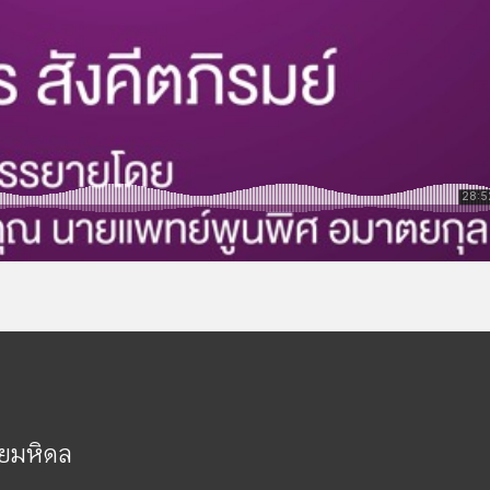
ัยมหิดล