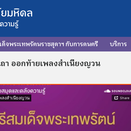
ด็จพระเทพรัตนราชสุดาฯ กับการดนตรี
บริการ
เถา ออกท้ายเพลงสำเนียงญวน