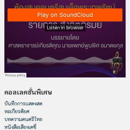
คอลเลคชั่นพิเศษ
บันทึกการแสดงสด
หอเกียรติยศ
บทความดนตรีไทย
หนังสือเสียงเดซี่