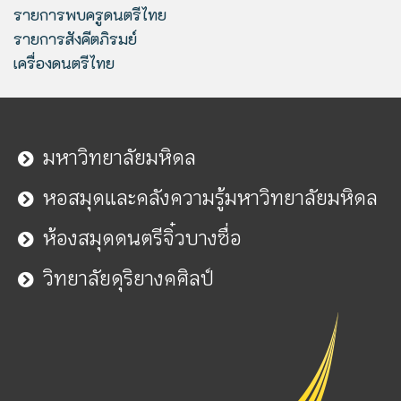
รายการพบครูดนตรีไทย
รายการสังคีตภิรมย์
เครื่องดนตรีไทย
มหาวิทยาลัยมหิดล
หอสมุดและคลังความรู้มหาวิทยาลัยมหิดล
ห้องสมุดดนตรีจิ๋วบางซื่อ
วิทยาลัยดุริยางคศิลป์