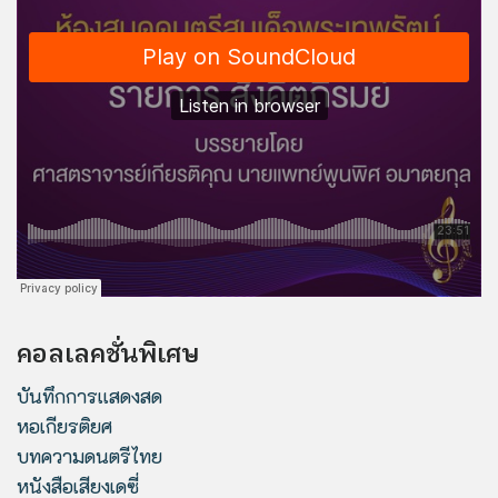
คอลเลคชั่นพิเศษ
บันทึกการแสดงสด
หอเกียรติยศ
บทความดนตรีไทย
หนังสือเสียงเดซี่