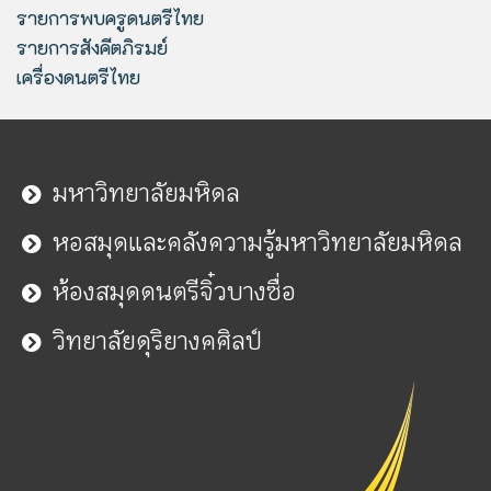
รายการพบครูดนตรีไทย
รายการสังคีตภิรมย์
เครื่องดนตรีไทย
มหาวิทยาลัยมหิดล
หอสมุดและคลังความรู้มหาวิทยาลัยมหิดล
ห้องสมุดดนตรีจิ๋วบางซื่อ
วิทยาลัยดุริยางคศิลป์