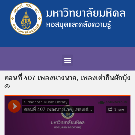
ตอนที่ 407 เพลงนางนาค, เพลงเต่ากินผักบุ้ง