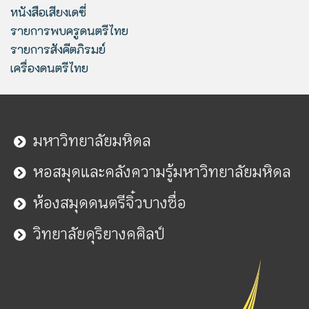
หนังสือเสียงเดซี่
รายการพบครูดนตรีไทย
รายการสังคีตภิรมย์
เครื่องดนตรีไทย
มหาวิทยาลัยมหิดล
หอสมุดและคลังความรู้มหาวิทยาลัยมหิดล
ห้องสมุดดนตรีจิ๋วบางซื่อ
วิทยาลัยดุริยางคศิลป์