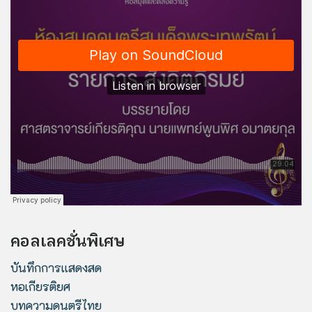
คอลเลคชั่นพิเศษ
บันทึกการแสดงสด
หอเกียรติยศ
บทความดนตรีไทย