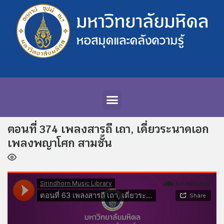
ตอนที่ 374 เพลงสารถี เถา, เดี่ยวระนาดเอก
เพลงพญาโศก สามชั้น