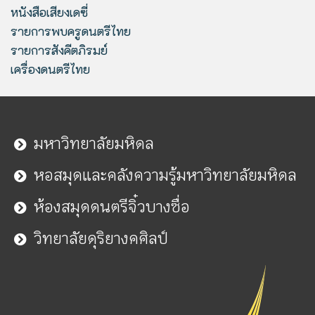
หนังสือเสียงเดซี่
รายการพบครูดนตรีไทย
รายการสังคีตภิรมย์
เครื่องดนตรีไทย
มหาวิทยาลัยมหิดล
หอสมุดและคลังความรู้มหาวิทยาลัยมหิดล
ห้องสมุดดนตรีจิ๋วบางซื่อ
วิทยาลัยดุริยางคศิลป์