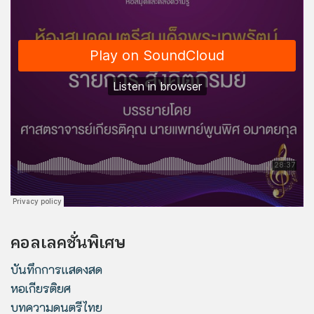
คอลเลคชั่นพิเศษ
บันทึกการแสดงสด
หอเกียรติยศ
บทความดนตรีไทย