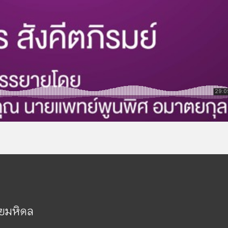
ัยมหิดล