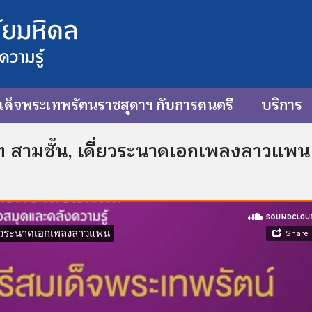
ด็จพระเทพรัตนราชสุดาฯ กับการดนตรี
บริการ
 สามชั้น, เดี่ยวระนาดเอกเพลงลาวแพน