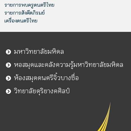
รายการพบครูดนตรีไทย
รายการสังคีตภิรมย์
เครื่องดนตรีไทย
มหาวิทยาลัยมหิดล
หอสมุดและคลังความรู้มหาวิทยาลัยมหิดล
ห้องสมุดดนตรีจิ๋วบางซื่อ
วิทยาลัยดุริยางคศิลป์