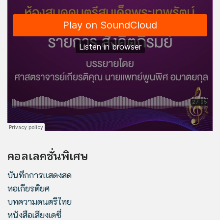
คอลเลคชั่นพิเศษ
บันทึกการแสดงสด
หอเกียรติยศ
บทความดนตรีไทย
หนังสือเสียงเดซี่