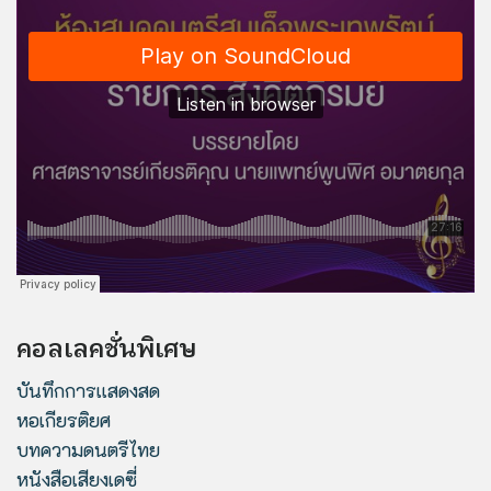
คอลเลคชั่นพิเศษ
บันทึกการแสดงสด
หอเกียรติยศ
บทความดนตรีไทย
หนังสือเสียงเดซี่