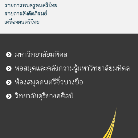
รายการพบครูดนตรีไทย
รายการสังคีตภิรมย์
เครื่องดนตรีไทย
มหาวิทยาลัยมหิดล
หอสมุดและคลังความรู้มหาวิทยาลัยมหิดล
ห้องสมุดดนตรีจิ๋วบางซื่อ
วิทยาลัยดุริยางคศิลป์