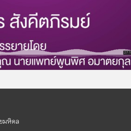
ัยมหิดล