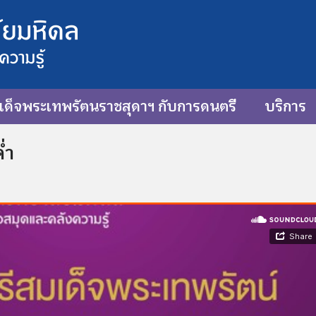
ด็จพระเทพรัตนราชสุดาฯ กับการดนตรี
บริการ
่ำ