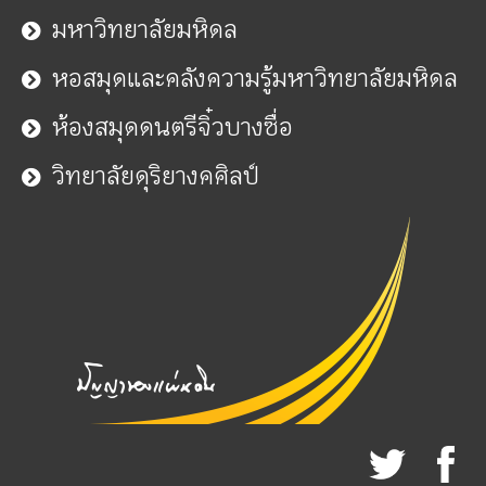
มหาวิทยาลัยมหิดล
หอสมุดและคลังความรู้มหาวิทยาลัยมหิดล
ห้องสมุดดนตรีจิ๋วบางซื่อ
วิทยาลัยดุริยางคศิลป์