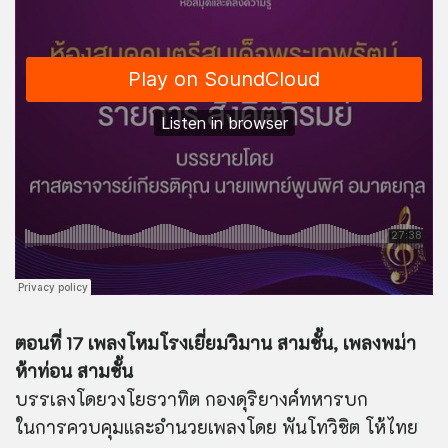
ตอนที่ 17 เพลงโหมโรงเยี่ยมวิมาน สามชั้น, เพลงพม่า
ห้าท่อน สามชั้น
บรรเลงโดยวงโยธวาทิต กองดุริยางค์ทหารบก
ในการควบคุมและอำนวยเพลงโดย พันโทวิชิต โห้ไทย