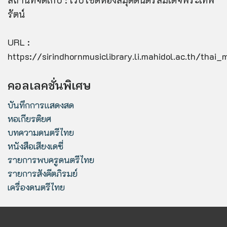
รัตน์
URL :
https://sirindhornmusiclibrary.li.mahidol.ac.th/thai
คอลเลคชั่นพิเศษ
บันทึกการแสดงสด
หอเกียรติยศ
บทความดนตรีไทย
หนังสือเสียงเดซี่
รายการพบครูดนตรีไทย
รายการสังคีตภิรมย์
เครื่องดนตรีไทย