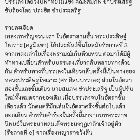
บรรเลงโดยวงปี่พาทย์ไม้แข็ง คณะสมภพ ขำประเสริฐ
ขับร้องโดย ประชิต ขำประเสริฐ
รายละเอียด
เพลงเทพรัญจวน เถา ในอัตราสามชั้น พระประดิษฐ์
ไพเราะ [ครูมีแขก] ได้ประพันธ์ขึ้นในสมัยรัชกาลที่ 3
จากเพลงเก่าในเรื่องพรามณ์เก็บหัวแหวน ต่อมาได้มีผู้
ทำทางเปลี่ยนสำหรับบรรเลงเที่ยวกลับหลายทางด้วย
กัน สำหรับทางที่บรรเลงในเที่ยวกลับครั้งนี้เป็นทางของ
หลวงประดิษฐไพเราะ (ศร ศิลปบรรเลง) ส่วนในอัตรา
สองชั้นและชั้นเดียว นายสมภพ ขำประเสริฐ เป็นผู้ปรับ
ใหม่ทั้งหมดจากของเดิม เมื่อบรรเลงจบในอัตราชั้น
เดียวแล้ว นักดนตรีมักเล่นในอัตราครึ่งชั้นต่อไปแล้ว
ออกเดี่ยว สำหรับคำร้องในครั้งนี้มาจากบทพระราช
นิพนธ์ในพระบาทสมเด็จพระมงกุฎเกล้าเจ้าอยู่หัว
[รัชกาลที่ 6] จากเรื่องพญาราชวังสัน