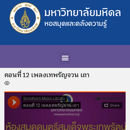
ตอนที่ 12 เพลงเทพรัญจวน เถา