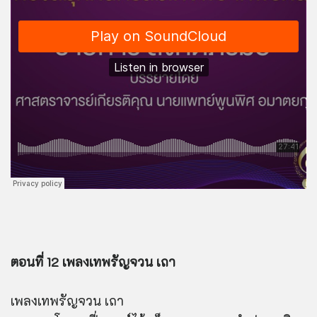
ตอนที่ 12 เพลงเทพรัญจวน เถา
เพลงเทพรัญจวน เถา