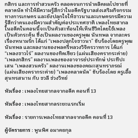
กสิกร และการทำสวนครัว ตลอดจนการนำผลิตผลไปขายที่
ตลาดนัด ทำให้มีความรู้สึกว่าในอดีตรัฐบาลส่งเสริมกิจกรรม
ทางการเกษตร และยังปลุกใจให้ชาวนาและเกษตรกรมีความ
รู้สึกว่าตนเองมีความสำคัญต่อประเทศชาติ เพลงไทยสากล
ในอดีตในตอนนี้จะเป็นตัวสะท้อนให้เห็นชีวิตโดยใช้เพลง
เป็นตัวกระตุ้น ซึ่งเป็นผลงานของครูพุฒ นันทพล จากละคร
เรื่องหนามรัก ได้แก่ “เพลงปลุกใจชาวนา” ขับร้องโดยครูพุฒ
นันทพล และผลงานของพลตรีหลวงวิจิตรวาทการ ได้แก่
“เพลงชาวไร่” ผลงานของทิดเขียว (แผ่นเสียงตรากระต่าย)
“เพลงกสิกร” ผลงานเพลงของอาจารย์ประทักษ์ ประทีปะ
เสน “เพลงสวนครัว” ผลงานเพลงของคณะสุนทราภรณ์
(แผ่นเสียงตรากระต่าย) “เพลงตลาดนัด” ขับร้องโดย ครูเอื้อ
สุนทรสนาน กับ ชวลี ช่วงวิทย์
หัวเรื่อง
: เพลงไทยสากลจากอดีต ตอนที่ 13
หัวเรื่อง
: เพลงไทยสากลระยะแรกเริ่ม
หัวเรื่อง
: รายการเพลงไทยสากลจากอดีต ตอนที่ 13
ผู้จัดรายการ
: พูนพิศ อมาตยกุล