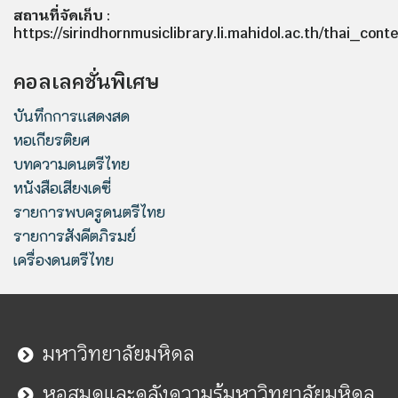
สถานที่จัดเก็บ
:
https://sirindhornmusiclibrary.li.mahidol.ac.th/thai_co
คอลเลคชั่นพิเศษ
บันทึกการแสดงสด
หอเกียรติยศ
บทความดนตรีไทย
หนังสือเสียงเดซี่
รายการพบครูดนตรีไทย
รายการสังคีตภิรมย์
เครื่องดนตรีไทย
มหาวิทยาลัยมหิดล
หอสมุดและคลังความรู้มหาวิทยาลัยมหิดล