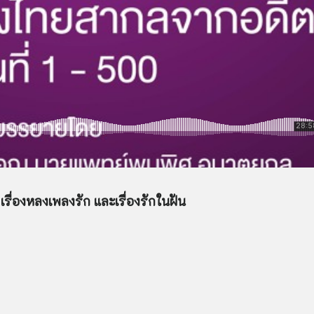
รื่องหลงเพลงรัก และเรื่องรักในฝัน