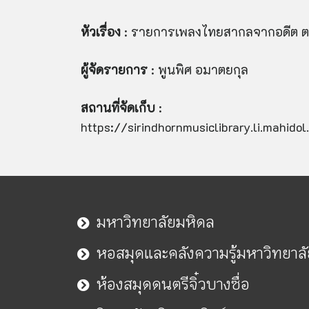
หัวเรื่อง
: รายการเพลงไทยสากลจากอดีต ตอ
ผู้จัดรายการ
: พูนพิศ อมาตยกุล
สถานที่จัดเก็บ
:
https://sirindhornmusiclibrary.li.mahid
มหาวิทยาลัยมหิดล
หอสมุดและคลังความรู้มหาวิทยาล
ห้องสมุดดนตรีจิ๋วบางซื่อ