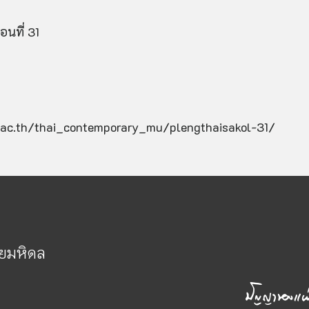
นที่ 31
ol.ac.th/thai_contemporary_mu/plengthaisakol-31/
ัยมหิดล