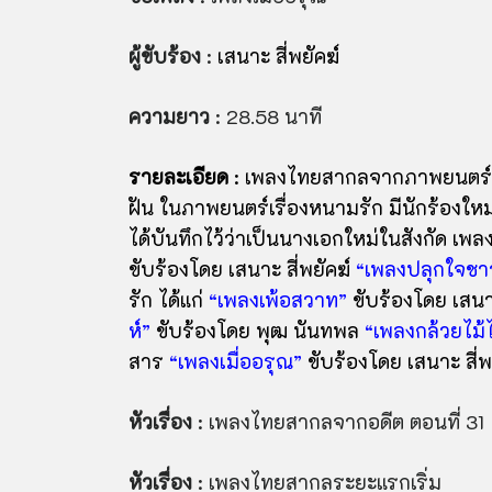
ผู้ขับร้อง
:
เสนาะ สี่พยัคฆ์
ความยาว
: 28.58 นาที
รายละเอียด
: เพลงไทยสากลจากภาพยนตร์ 3 เร
ฝัน ในภาพยนตร์เรื่องหนามรัก มีนักร้องใหม่ช
ได้บันทึกไว้ว่าเป็นนางเอกใหม่ในสังกัด เพ
ขับร้องโดย เสนาะ สี่พยัคฆ์
“เพลงปลุกใจชา
รัก ได้แก่
“เพลงเพ้อสวาท”
ขับร้องโดย เสนาะ
ห์”
ขับร้องโดย พุฒ นันทพล
“เพลงกล้วยไม้
สาร
“เพลงเมื่ออรุณ”
ขับร้องโดย เสนาะ สี่พ
หัวเรื่อง
: เพลงไทยสากลจากอดีต ตอนที่ 31
หัวเรื่อง
: เพลงไทยสากลระยะแรกเริ่ม