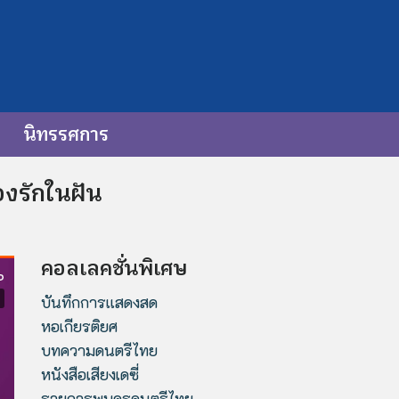
นิทรรศการ
องรักในฝัน
คอลเลคชั่นพิเศษ
บันทึกการแสดงสด
หอเกียรติยศ
บทความดนตรีไทย
หนังสือเสียงเดซี่
รายการพบครูดนตรีไทย