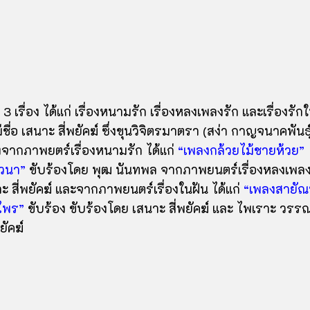
ื่อง ได้แก่ เรื่องหนามรัก เรื่องหลงเพลงรัก และเรื่องรัก
ื่อ เสนาะ สี่พยัคฆ์ ซึ่งขุนวิจิตรมาตรา (สง่า กาญจนาคพันธ์
ลงจากภาพยตร์เรื่องหนามรัก ได้แก่
“เพลงกล้วยไม้ชายห้วย”
วนา”
ขับร้องโดย พุฒ นันทพล จากภาพยนตร์เรื่องหลงเพล
 สี่พยัคฆ์ และจากภาพยนตร์เรื่องในฝัน ได้แก่
“เพลงสายัณห
ไพร”
ขับร้อง ขับร้องโดย เสนาะ สี่พยัคฆ์ และ ไพเราะ วรร
ยัคฆ์