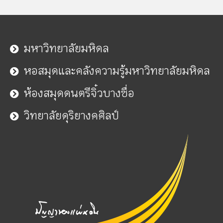
มหาวิทยาลัยมหิดล
หอสมุดและคลังความรู้มหาวิทยาลัยมหิดล
ห้องสมุดดนตรีจิ๋วบางซื่อ
วิทยาลัยดุริยางคศิลป์