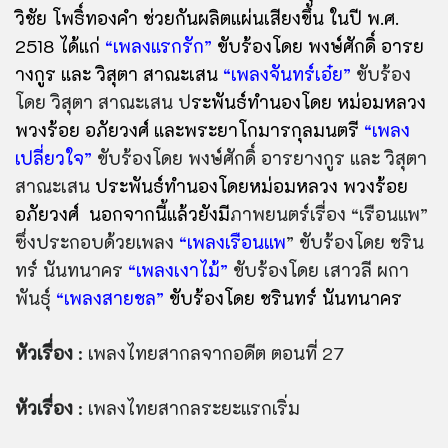
วิชัย โพธิ์ทองคำ ช่วยกันผลิตแผ่นเสียงขึ้น ในปี พ.ศ.
2518 ได้แก่
“เพลงแรกรัก”
ขับร้องโดย พงษ์ศักดิ์ อารย
างกูร และ วิสุตา สาณะเสน
“เพลงจันทร์เอ๋ย”
ขับร้อง
โดย วิสุตา สาณะเสน ป
ระพันธ์ทำนองโดย หม่อมหลวง
พวงร้อย อภัยวงศ์ และพระยาโกมารกุลมนตรี
“เพลง
เปลี่ยวใจ”
ขับร้องโดย พงษ์ศักดิ์ อารยางกูร และ วิสุตา
สาณะเสน
ประพันธ์ทำนองโดยหม่อมหลวง พวงร้อย
อภัยวงศ์ นอกจากนี้แล้วยังมี
ภาพยนตร์เรื่อง “เรือนแพ”
ซึ่งประกอบด้วยเพลง
“เพลงเรือนแพ
” ขับร้องโดย ชริน
ทร์ นันทนาคร
“เพลงเงาไม้”
ขับร้องโดย เสาวลี ผกา
พันธุ์
“เพลงสายชล”
ขับร้องโดย ชรินทร์ นันทนาคร
หัวเรื่อง
: เพลงไทยสากลจากอดีต ตอนที่ 27
หัวเรื่อง
: เพลงไทยสากลระยะแรกเริ่ม