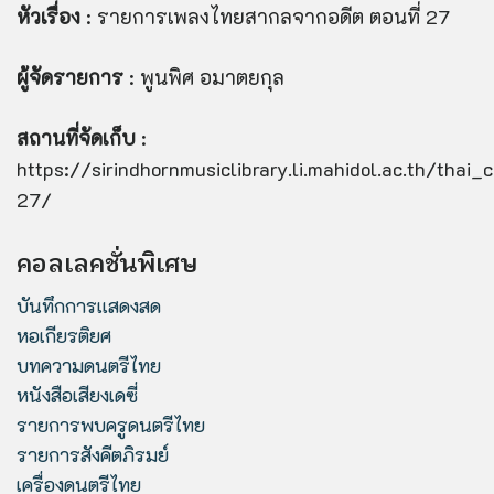
หัวเรื่อง
: รายการเพลงไทยสากลจากอดีต ตอนที่ 27
ผู้จัดรายการ
: พูนพิศ อมาตยกุล
สถานที่จัดเก็บ
:
https://sirindhornmusiclibrary.li.mahidol.ac.th/tha
27/
คอลเลคชั่นพิเศษ
บันทึกการแสดงสด
หอเกียรติยศ
บทความดนตรีไทย
หนังสือเสียงเดซี่
รายการพบครูดนตรีไทย
รายการสังคีตภิรมย์
เครื่องดนตรีไทย