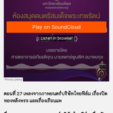
ตอนที่ 27 เพลงจากภาพยนตร์บริษัทไทยฟีล์ม เรื่องปิด
ทองหลังพระ และเรื่องเรือนแพ