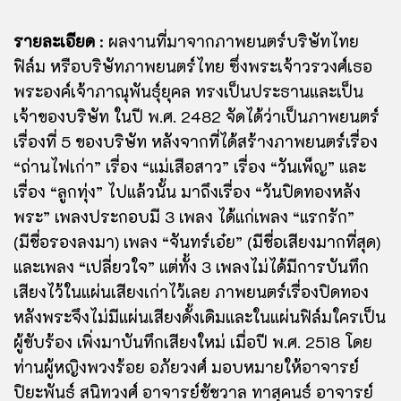
รายละเอียด
:
ผลงานที่มาจากภาพยนตร์บริษัทไทย
ฟิล์ม หรือบริษัทภาพยนตร์ไทย ซึ่งพระเจ้าวรวงศ์เธอ
พระองค์เจ้าภาณุพันธ์ุยุคล ทรงเป็นประธานและเป็น
เจ้าของบริษัท ในปี พ.ศ. 2482 จัดได้ว่าเป็นภาพยนตร์
เรื่องที่ 5 ของบริษัท หลังจากที่ได้สร้างภาพยนตร์เรื่อง
“ถ่านไฟเก่า” เรื่อง “แม่เสือสาว” เรื่อง “วันเพ็ญ” และ
เรื่อง “ลูกทุ่ง” ไปแล้วนั้น มาถึงเรื่อง “วันปิดทองหลัง
พระ” เพลงประกอบมี 3 เพลง ได้แก่เพลง “แรกรัก”
(มีชื่อรองลงมา) เพลง “จันทร์เอ๋ย” (มีชื่อเสียงมากที่สุด)
และเพลง “เปลี่ยวใจ” แต่ทั้ง 3 เพลงไม่ได้มีการบันทึก
เสียงไว้ในแผ่นเสียงเก่าไว้เลย ภาพยนตร์เรื่องปิดทอง
หลังพระจึงไม่มีแผ่นเสียงดั้งเดิมและในแผ่นฟิล์มใครเป็น
ผู้ขับร้อง เพิ่งมาบันทึกเสียงใหม่ เมื่อปี พ.ศ. 2518 โดย
ท่านผู้หญิงพวงร้อย อภัยวงศ์ มอบหมายให้อาจารย์
ปิยะพันธ์ สนิทวงศ์ อาจารย์ชัชวาล ทาสุคนธ์ อาจารย์