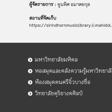
ผู้จัดรายการ
: พูนพิศ อมาตยกุล
สถานที่จัดเก็บ
https://sirindhornmusiclibrary.li.mahid
มหาวิทยาลัยมหิดล
หอสมุดและคลังความรู้มหาวิทยาล
ห้องสมุดดนตรีจิ๋วบางซื่อ
วิทยาลัยดุริยางคศิลป์