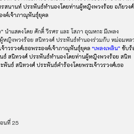
ุนทรสนานท์ ประพันธ์ทำนองโดยท่านผู้หญิงพวงร้อย อภัยวงศ์
ค์เจ้าภาณุพันธุ์ยุคล
ว” นำแสดงโดย ศักดิ์ วีรศร และ โสภา อุณหกะ มีเพลง
นผู้หญิงพวงร้อย สนิทวงศ์ ประพันธ์ทำนองร่วมกับ หม่อมหล
จ้าวรวงศ์เธอพระองค์เจ้าภาณุพันธุ์ยุคล
“เพลงเพลิน”
ขับร้
ธ์ สนิทวงศ์ ประพันธ์ทำนองโดยท่านผู้หญิงพวงร้อย สนิท
พันธ์ สนิทวงศ์ ประพันธ์คำร้องโดยพระเจ้าวรวงศ์เธอ
นที่ 25