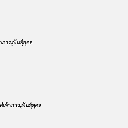
ภาณุพันธุ์ยุคล
เจ้าภาณุพันธุ์ยุคล