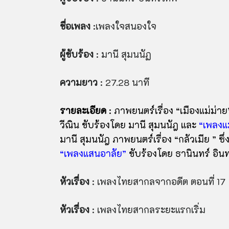
ชื่อเพลง
:เพลงใจสนองใจ
ผู้ขับร้อง
: มานี สุมนนัฏ
ความยาว
: 27.28 นาที
รายละเอียด
: ภาพยนตร์เรื่อง “เมืองแม่ม่าย”
วีณิน ขับร้องโดย มานี สุมนนัฎ และ
“เพลงแ
มานี สุมนนัฎ ภาพยนตร์เรื่อง “กลัวเมีย ” ซึ่
“เพลงแสนอาลัย”
ขับร้องโดย ธานินทร์ อิ
หัวเรื่อง
: เพลงไทยสากลจากอดีต ตอนที่ 17
หัวเรื่อง
: เพลงไทยสากลระยะแรกเริ่ม