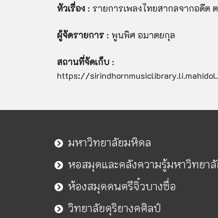
หัวเรื่อง
: รายการเพลงไทยสากลจากอดีต ตอ
ผู้จัดรายการ
: พูนพิศ อมาตยกุล
สถานที่จัดเก็บ
:
https://sirindhornmusiclibrary.li.mahid
มหาวิทยาลัยมหิดล
หอสมุดและคลังความรู้มหาวิทยาล
ห้องสมุดดนตรีจิ๋วบางซื่อ
วิทยาลัยดุริยางคศิลป์