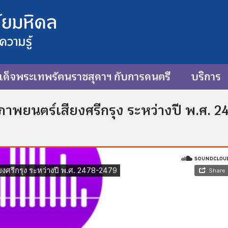
ด็จพระเทพรัตนราชสุดาฯ กับการดนตรี
บริการ
าพยนตร์เสียงศรีกรุง ระหว่างปี พ.ศ. 2