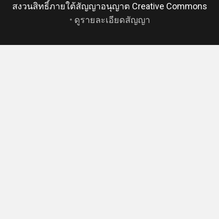
สงวนสิทธิ์ภายใต้สัญญาอนุญาต Creative Commons
•
ดูรายละเอียดสัญญา