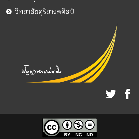
วิทยาลัยดุริยางคศิลป์