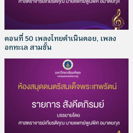
ตอนที่ 50 เพลงไทยดำเนินดอย, เพลง
อกทะเล สามชั้น