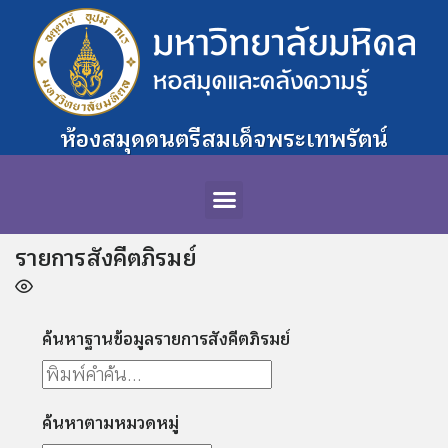
ห้องสมุดดนตรีสมเด็จพระเทพรัตน์
รายการสังคีตภิรมย์
ค้นหาฐานข้อมูลรายการสังคีตภิรมย์
ค้นหาตามหมวดหมู่