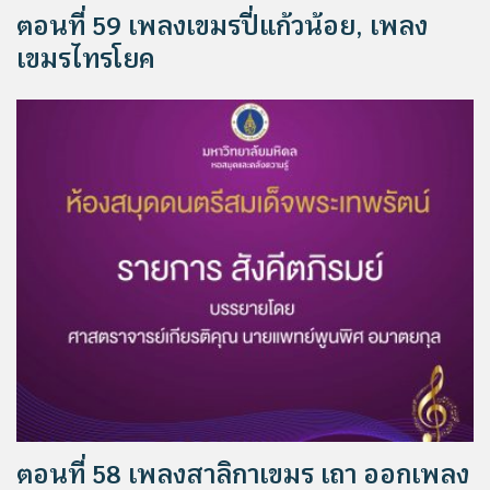
ตอนที่ 59 เพลงเขมรปี่แก้วน้อย, เพลง
เขมรไทรโยค
ตอนที่ 58 เพลงสาลิกาเขมร เถา ออกเพลง