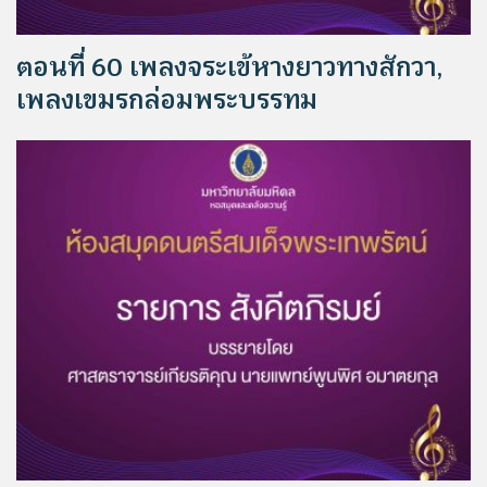
ตอนที่ 60 เพลงจระเข้หางยาวทางสักวา,
เพลงเขมรกล่อมพระบรรทม