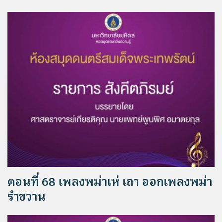
ตอนที่ 68 เพลงพม่าเห่ เถา ออกเพลงพม่า
รำขวาน