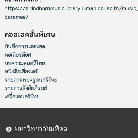
https://sirindhornmusiclibrary.li.mahidol.ac.th/musi
baramee
/
‎
คอลเลคชั่นพิเศษ
บันทึกการแสดงสด
หอเกียรติยศ
บทความดนตรีไทย
หนังสือเสียงเดซี่
รายการพบครูดนตรีไทย
รายการสังคีตภิรมย์
เครื่องดนตรีไทย
มหาวิทยาลัยมหิดล