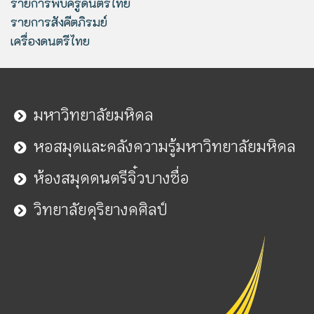
รายการพบครูดนตรีไทย
รายการสังคีตภิรมย์
เครื่องดนตรีไทย
มหาวิทยาลัยมหิดล
หอสมุดและคลังความรู้มหาวิทยาลัยมหิดล
ห้องสมุดดนตรีจิ๋วบางซื่อ
วิทยาลัยดุริยางคศิลป์