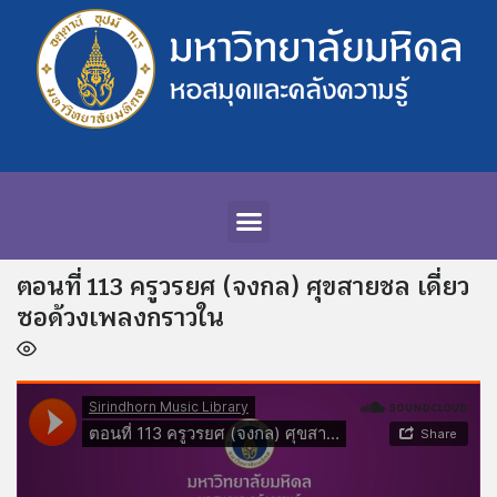
ตอนที่ 113 ครูวรยศ (จงกล) ศุขสายชล เดี่ยว
ซอด้วงเพลงกราวใน