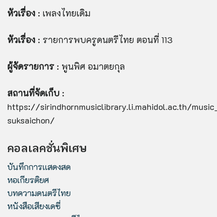
หัวเรื่อง
: เพลงไทยเดิม
หัวเรื่อง
: รายการพบครูดนตรีไทย ตอนที่ 113
ผู้จัดรายการ
: พูนพิศ อมาตยกุล
สถานที่จัดเก็บ
:
https://sirindhornmusiclibrary.li.mahidol.ac.th/musi
suksaichon/
คอลเลคชั่นพิเศษ
บันทึกการแสดงสด
หอเกียรติยศ
บทความดนตรีไทย
หนังสือเสียงเดซี่