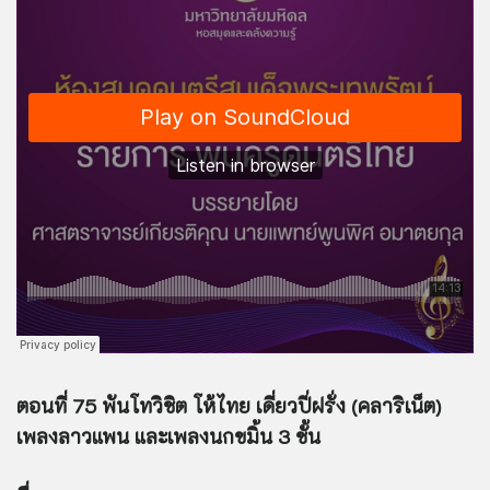
ตอนที่ 75 พันโทวิชิต โห้ไทย เดี่ยวปี่ฝรั่ง (คลาริเน็ต)
เพลงลาวแพน และเพลงนกขมิ้น 3 ชั้น