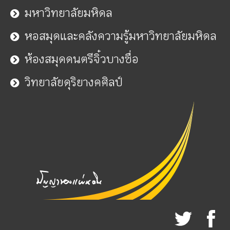
มหาวิทยาลัยมหิดล
หอสมุดและคลังความรู้มหาวิทยาลัยมหิดล
ห้องสมุดดนตรีจิ๋วบางซื่อ
วิทยาลัยดุริยางคศิลป์