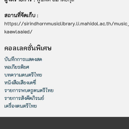
สถานที่จัดเก็บ
:
https://sirindhornmusiclibrary.li.mahidol.ac.th/musi
kaewlaaied/
คอลเลคชั่นพิเศษ
บันทึกการแสดงสด
หอเกียรติยศ
บทความดนตรีไทย
หนังสือเสียงเดซี่
รายการพบครูดนตรีไทย
รายการสังคีตภิรมย์
เครื่องดนตรีไทย