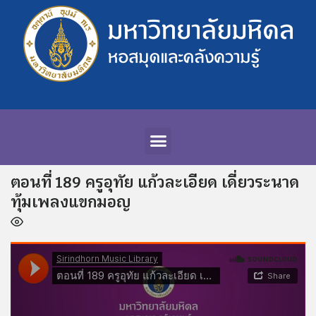
ตอนที่ 189 ครูอุทัย แก้วละเอียด เดี่ยวระนาด
ทุ้มเพลงแขกมอญ