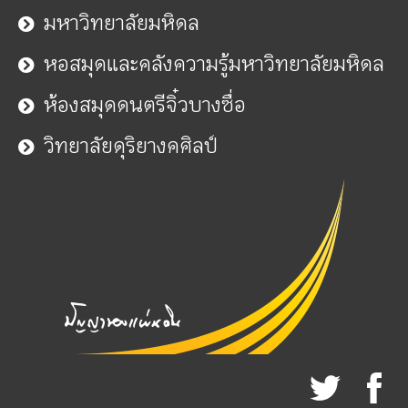
มหาวิทยาลัยมหิดล
หอสมุดและคลังความรู้มหาวิทยาลัยมหิดล
ห้องสมุดดนตรีจิ๋วบางซื่อ
วิทยาลัยดุริยางคศิลป์