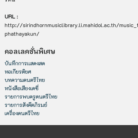
URL
:
http://sirindhornmusiclibrary.li.mahidol.ac.th/music
phathayakun/
คอลเลคชั่นพิเศษ
บันทึกการแสดงสด
หอเกียรติยศ
บทความดนตรีไทย
หนังสือเสียงเดซี่
รายการพบครูดนตรีไทย
รายการสังคีตภิรมย์
เครื่องดนตรีไทย