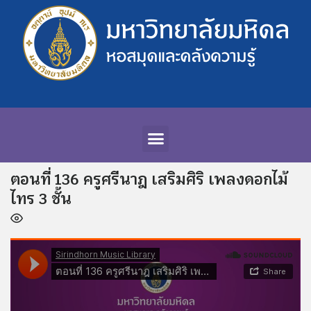
ตอนที่ 136 ครูศรีนาฎ เสริมศิริ เพลงดอกไม้
ไทร 3 ชั้น