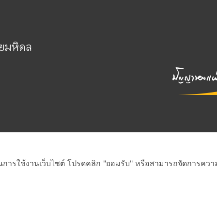
ัยมหิดล
่ดีในการใช้งานเว็บไซต์ โปรดคลิก "ยอมรับ" หรือสามารถจัดการความเป
สงวนสิทธิ์ภายใต้สัญญาอนุญาต Creative Commons
•
ดูรายละเอียดสัญญา