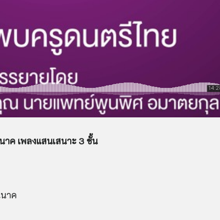
นนาค เพลงแสนเสนาะ 3 ชั้น
ุนนาค