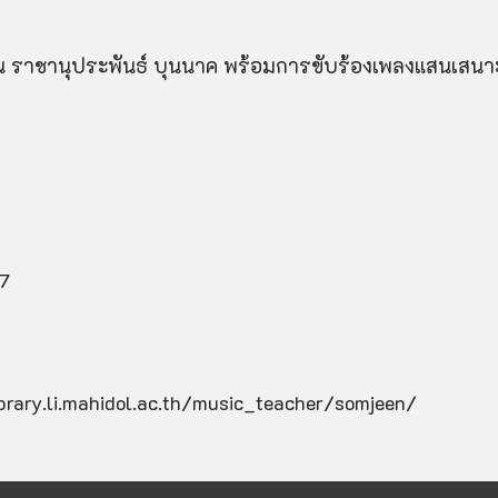
ีน ราชานุประพันธ์ บุนนาค พร้อมการขับร้องเพลงแสนเสนา
7
ibrary.li.mahidol.ac.th/music_teacher/somjeen/