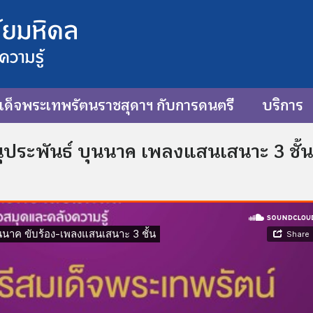
ด็จพระเทพรัตนราชสุดาฯ กับการดนตรี
บริการ
นุประพันธ์ บุนนาค เพลงแสนเสนาะ 3 ชั้น