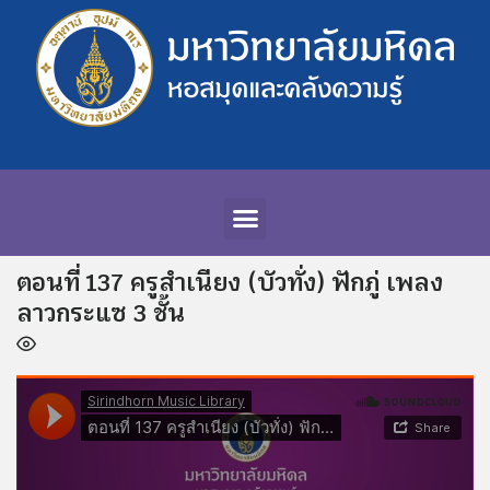
ตอนที่ 137 ครูสำเนียง (บัวทั่ง) ฟักภู่ เพลง
ลาวกระแซ 3 ชั้น