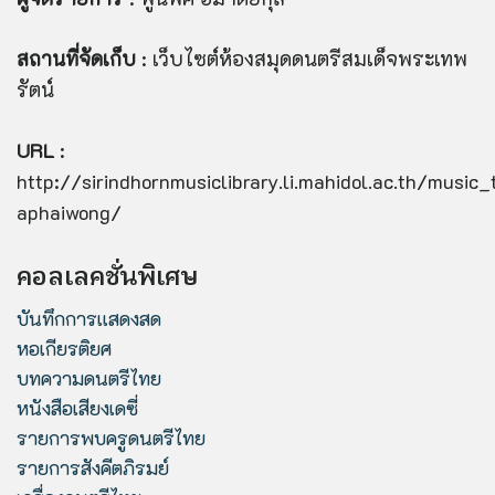
สถานที่จัดเก็บ
: เว็บไซต์ห้องสมุดดนตรีสมเด็จพระเทพ
รัตน์
URL
:
http://sirindhornmusiclibrary.li.mahidol.ac.th/music
aphaiwong/
คอลเลคชั่นพิเศษ
บันทึกการแสดงสด
หอเกียรติยศ
บทความดนตรีไทย
หนังสือเสียงเดซี่
รายการพบครูดนตรีไทย
รายการสังคีตภิรมย์