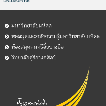
เครื่องดนตรีไทย
มหาวิทยาลัยมหิดล
หอสมุดและคลังความรู้มหาวิทยาลัยมหิดล
ห้องสมุดดนตรีจิ๋วบางซื่อ
วิทยาลัยดุริยางคศิลป์