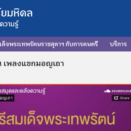
ด็จพระเทพรัตนราชสุดาฯ กับการดนตรี
บริการ
มสิน เพลงแขกมอญเถา