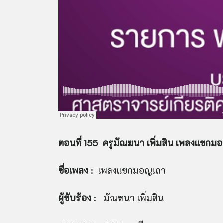
ตอนที่ 155 ครูมัณฆนา เพิ่มสิน เพลงแขกม
ชื่อเพลง
: เพลงแขกมอญเถา
ผู้ขับร้อง
: มัณฑนา เพิ่มสิน