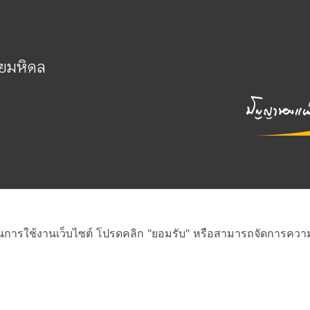
ัยมหิดล
่ดีในการใช้งานเว็บไซต์ โปรดคลิก "ยอมรับ" หรือสามารถจัดการความเป
สงวนสิทธิ์ภายใต้สัญญาอนุญาต Creative Commons
•
ดูรายละเอียดสัญญา