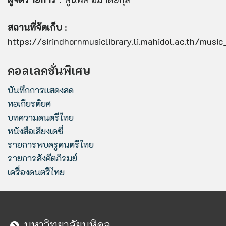
สถานที่จัดเก็บ
:
https://sirindhornmusiclibrary.li.mahidol.ac.th/mus
คอลเลคชั่นพิเศษ
บันทึกการแสดงสด
หอเกียรติยศ
บทความดนตรีไทย
หนังสือเสียงเดซี่
รายการพบครูดนตรีไทย
รายการสังคีตภิรมย์
เครื่องดนตรีไทย
มหาวิทยาลัยมหิดล