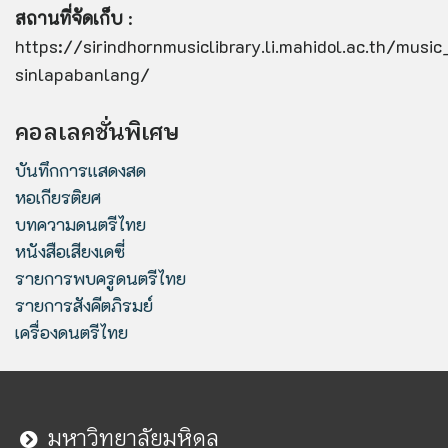
สถานที่จัดเก็บ
:
https://sirindhornmusiclibrary.li.mahidol.ac.th/musi
sinlapabanlang/
คอลเลคชั่นพิเศษ
บันทึกการแสดงสด
หอเกียรติยศ
บทความดนตรีไทย
หนังสือเสียงเดซี่
รายการพบครูดนตรีไทย
รายการสังคีตภิรมย์
เครื่องดนตรีไทย
มหาวิทยาลัยมหิดล