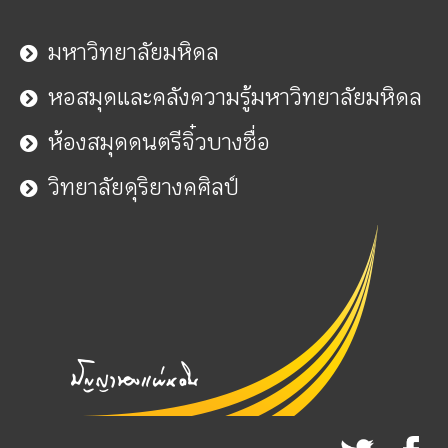
มหาวิทยาลัยมหิดล
หอสมุดและคลังความรู้มหาวิทยาลัยมหิดล
ห้องสมุดดนตรีจิ๋วบางซื่อ
วิทยาลัยดุริยางคศิลป์