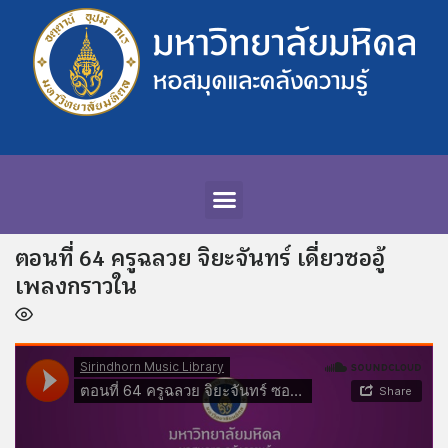
ตอนที่ 64 ครูฉลวย จิยะจันทร์ เดี่ยวซออู้
เพลงกราวใน