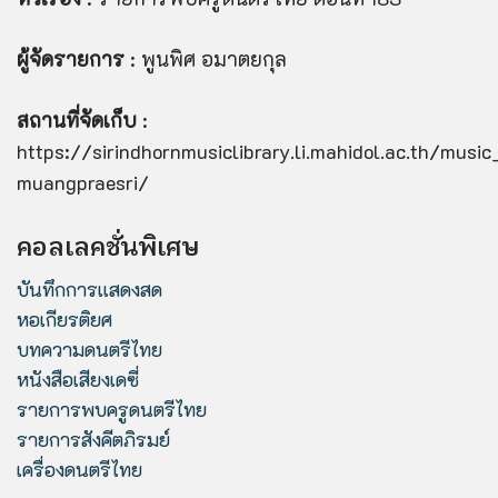
ผู้จัดรายการ
: พูนพิศ อมาตยกุล
สถานที่จัดเก็บ
:
https://sirindhornmusiclibrary.li.mahidol.ac.th/musi
muangpraesri/
คอลเลคชั่นพิเศษ
บันทึกการแสดงสด
หอเกียรติยศ
บทความดนตรีไทย
หนังสือเสียงเดซี่
รายการพบครูดนตรีไทย
รายการสังคีตภิรมย์
เครื่องดนตรีไทย