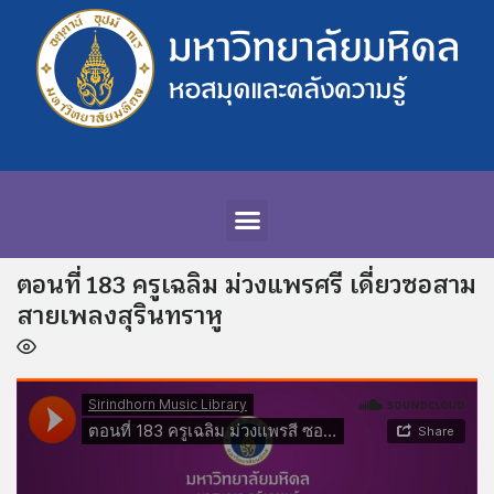
ตอนที่ 183 ครูเฉลิม ม่วงแพรศรี เดี่ยวซอสาม
สายเพลงสุรินทราหู