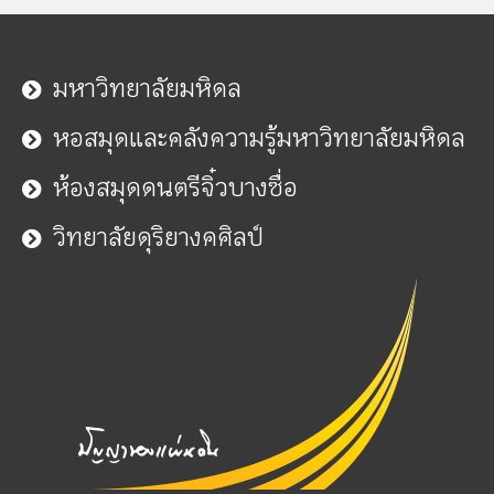
มหาวิทยาลัยมหิดล
หอสมุดและคลังความรู้มหาวิทยาลัยมหิดล
ห้องสมุดดนตรีจิ๋วบางซื่อ
วิทยาลัยดุริยางคศิลป์