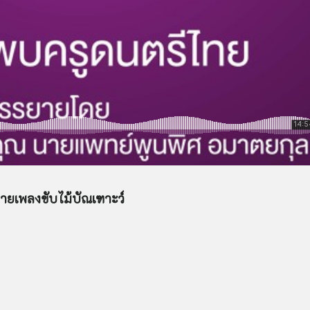
ายเพลงขับไม้บัณเฑาะว์