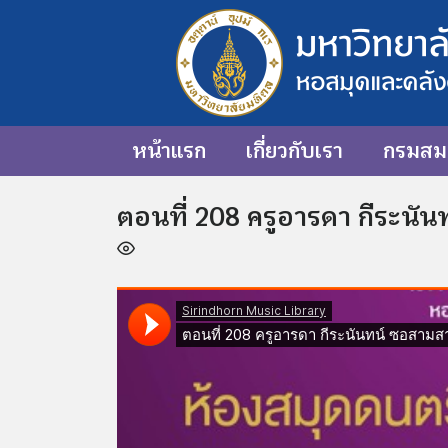
หน้าแรก
เกี่ยวกับเรา
กรมสมเ
ตอนที่ 208 ครูอารดา กีระนั