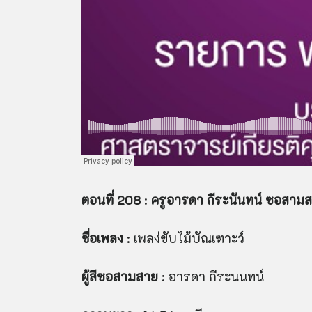
ตอนที่ 208
:
ครูอารดา กีระนันทน์ ซอสามส
ชื่อเพลง
: เพลง่ขับไม้บัณเฑาะว์
ผู้สีซอสามสาย
: อารดา กีระนนทน์