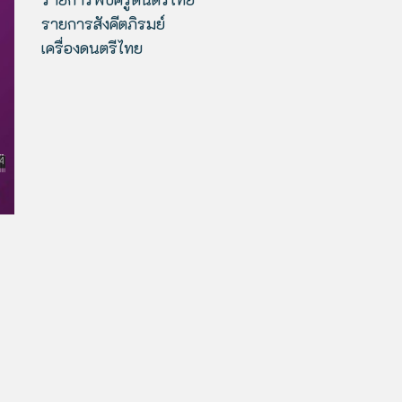
รายการสังคีตภิรมย์
เครื่องดนตรีไทย