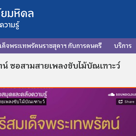
ด็จพระเทพรัตนราชสุดาฯ กับการดนตรี
บริการ
นทน์ ซอสามสายเพลงขับไม้บัณเฑาะว์