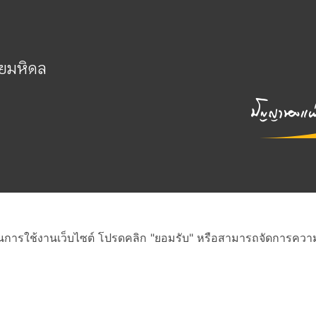
ัยมหิดล
่ดีในการใช้งานเว็บไซต์ โปรดคลิก "ยอมรับ" หรือสามารถจัดการความเป
สงวนสิทธิ์ภายใต้สัญญาอนุญาต Creative Commons
•
ดูรายละเอียดสัญญา