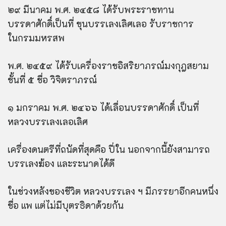
๒๙ มีนาคม พ.ศ. ๒๔๕๘ ได้รับพระราชทาน
บรรดาศักดิ์เป็นที่ ขุนบรรเลงเลิศเลอ รับราชการ
ในกรมมหรสพ
พ.ศ. ๒๔๕๙ ได้รับเครื่องราชอิสริยาภรณ์มงกุฎสยาม
ชั้นที่ ๕ ชื่อ วิจิตราภรณ์
๑ มกราคม พ.ศ. ๒๔๖๖ ได้เลื่อนบรรดาศักดิ์ เป็นที่
หลวงบรรเลงเลอเลิศ
เครื่องดนตรีที่ถนัดที่สุดคือ ปี่ใน นอกจากนี้ยังสามารถ
บรรเลงฆ้อง และระนาดได้ดี
ในช่วงหลังของชีวิต หลวงบรรเลง ฯ มีภรรยาอีกคนหนึ่ง
ชื่อ แพ แต่ไม่มีบุตรธิดาด้วยกัน