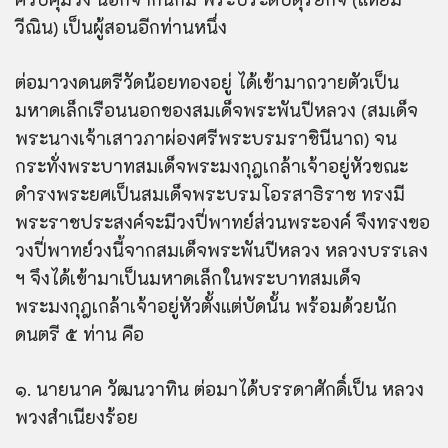
วีณิน) เป็นผู้สอนอีกท่านหนึ่ง
ต่อมาวงดนตรีวัดน้อยทองอยู่ ได้เข้ามาถวายตัวเป็น
มหาดเล็กเรือนนอกของสมเด็จพระพันปีหลวง (สมเด็จ
พระนางเจ้าเสาวภาผ่องศรีพระบรมราชินีนาถ) จน
กระทั่งพระบาทสมเด็จพระมงกุฎเกล้าเจ้าอยู่หัวขณะ
ดำรงพระยศเป็นสมเด็จพระบรมโอรสาธิราช ทรงมี
พระราชประสงค์จะมีวงปี่พาทย์ส่วนพระองค์ จึงทรงขอ
วงปี่พาทย์วงนี้จากสมเด็จพระพันปีหลวง หลวงบรรเลง
ฯ จึงได้เข้ามาเป็นมหาดเล็กในพระบาทสมเด็จ
พระมงกุฎเกล้าเจ้าอยู่หัวตั้งแต่บัดนั้น พร้อมด้วยนัก
ดนตรี ๕ ท่าน คือ
๑. นายนาค วัฒนวาทิน ต่อมาได้บรรดาศักดิ์เป็น หลวง
พวงสำเนียงร้อย