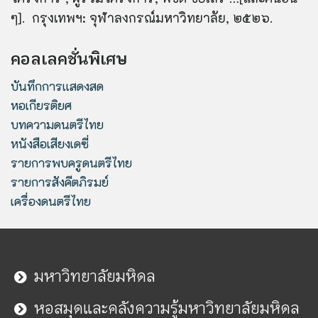
ๆ]. กรุงเทพฯ: จุฬาลงกรณ์มหาวิทยาลัย, ๒๕๒๖.
คอลเลคชั่นพิเศษ
บันทึกการแสดงสด
หอเกียรติยศ
บทความดนตรีไทย
หนังสือเสียงเดซี่
รายการพบครูดนตรีไทย
รายการสังคีตภิรมย์
เครื่องดนตรีไทย
มหาวิทยาลัยมหิดล
หอสมุดและคลังความรู้มหาวิทยาลัยมหิดล