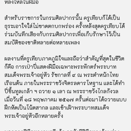
หลงใหลในฝีมือ
สำหรับราชการในกรมศิลปากรนั้น ครูเทียบก็ได้เป็น
ธุระเอาใจใส่ไม่ขาดตกบกพร่อง ครั้งหลังสุดครูเทียบได้
ร่วมบันทึกเสียงกับกรมศิลปากรเพื่อเก็บรักษาไว้เป็น
สมบัติของชาติหลายต่อหลายเพลง
ผลงานที่ครูเทียบภาคภูมิใจและถือว่าสำคัญที่สุดในชีวิต
ก็คือ การเป่าปี่แสดงฝีมือเฉพาะพระพักตร์พระบาท
สมเด็จพระเจ้าอยู่หัว รัชกาลที่ ๙ ณ พระตำหนักไทย
เรือนต้น ภายในพระราชวังจิตรลดารโหฐาน และได้ทำ
ปี่ขึ้นทูลเกล้า ฯ ถวาย ๑ เลา ณ พระราชวังไกลกังวล
เมื่อวันที่ ๑๘ พฤษภาคม ๒๕๑๗ ครั้นต่อมาได้ถวายแบบ
ฝึกหัดเป็นโน้ตสากล และเข้าเฝ้าพระบาทสมเด็จ
พระเจ้าอยู่หัวอีกหลายครั้ง