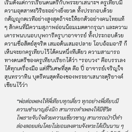
เริ่มตั้งแต่การเรียนดนตรีกับพระยาเสนาะฯ ครูเทียบมี
ความอุตสาหะวิริยะอย่างยิ่งยวด ทั้งประกอบด้วย
กตัญญูกตเวทีอย่างสูงสุดถ้าจะให้ยกตัวอย่างคนไทยแท้
ๆ สักคนที่มีความสุภาพอ่อนน้อมเมตตากรุณา และความ
เคารพนบนอบบุพการีครูบาอาจารย์ ทั้งประกอบด้วย
ความซื่อสัตย์สุจริต เสมอต้นเสมอปลาย โอบอ้อมอารี ก็
เห็นจะยกครูเทียบไว้ได้คนหนึ่งทีเดียว ความสามารถ
ทางดนตรีของครูเทียบเรียกได้ว่า “รอบวง” คือบรรเลง
ได้ทุกเครื่องมือ แต่ที่วิเศษที่สุด คือ ปี่ อาจารย์เจริญใจ
สุนทรวาทิน บุตรีคนสุดท้องของพระยาเสนาะดุริยางค์
เขียนไว้ว่า
“พ่อต่อเพลงให้พี่เทียบทุกเดี่ยว ทุกอย่างพี่เทียบมี
ความชำนาญยิ่งนัก สามารถทำเพลงให้มีชีวิต
ไพเราะจับใจด้วยความเชี่ยวชาญ สามารถเป่าปี่ทำ
ล่องลอยเล่นโดยไม่ยอมลงตามจังหวะได้เป็นนาน ๆ