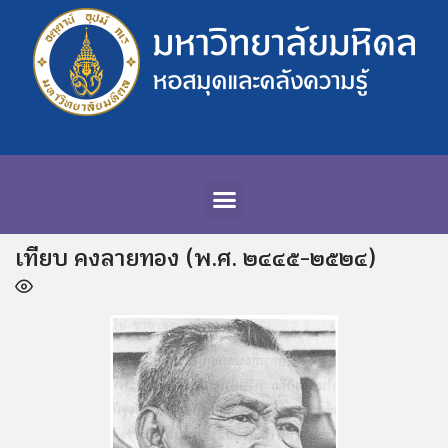
เทียบ คงลายทอง (พ.ศ. ๒๔๔๕-๒๕๒๔)