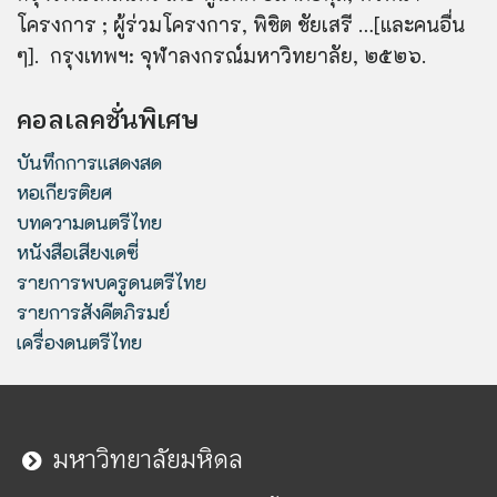
โครงการ ; ผู้ร่วมโครงการ, พิชิต ชัยเสรี …[และคนอื่น
ๆ]. กรุงเทพฯ: จุฬาลงกรณ์มหาวิทยาลัย, ๒๕๒๖.
คอลเลคชั่นพิเศษ
บันทึกการแสดงสด
หอเกียรติยศ
บทความดนตรีไทย
หนังสือเสียงเดซี่
รายการพบครูดนตรีไทย
รายการสังคีตภิรมย์
เครื่องดนตรีไทย
มหาวิทยาลัยมหิดล