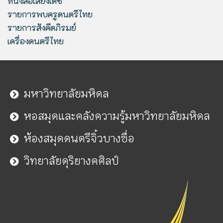
หนังสือเสียงเดซี่
รายการพบครูดนตรีไทย
รายการสังคีตภิรมย์
เครื่องดนตรีไทย
มหาวิทยาลัยมหิดล
หอสมุดและคลังความรู้มหาวิทยาลัยมหิดล
ห้องสมุดดนตรีจิ๋วบางซื่อ
วิทยาลัยดุริยางคศิลป์