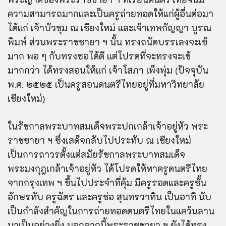
ความสามารถมากและเป็นครูถ่ายทอดให้แก่ผู้อื่นต่อมา
ได้แก่ เจ้าบัวชุม ณ เชียงใหม่ และเจ้าเทพกัญญา บูรณ
พิมพ์ ส่วนพระราชชายา ฯ นั้น ทรงถนัดบรรเลงจะเข้
มาก พอ ๆ กับทรงซอได้ดี แต่โปรดที่จะทรงจะเข้
มากกว่า ได้ทรงสอนให้แก่ เจ้าโสภา เพ็งพุ่ม (ปัจจุบัน
พ.ศ. ๒๕๒๕ เป็นครูสอนดนตรีไทยอยู่ที่มหาวิทยาลัย
เชียงใหม่)
ในรัชกาลพระบาทสมเด็จพระปกเกล้าเจ้าอยู่หัว พระ
ราชชายา ฯ ซึ่งเสด็จกลับไปประทับ ณ เชียงใหม่
เป็นการถาวรตั้งแต่สมัยรัชกาลพระบาทสมเด็จ
พระมงกุฎเกล้าเจ้าอยู่หัว ได้โปรดให้หาครูดนตรีไทย
จากกรุงเทพ ฯ ขึ้นไปประจำที่คุ้ม มีครูรอดและครูชั้น
อักษรทับ ครูฉัตร และครูช่อ สุนทรวาทิน เป็นอาทิ นับ
เป็นกำลังสำคัญในการถ่ายทอดดนตรีไทยในแคว้นลาน
นาเป็นอย่างยิ่ง นอกจากนี้พระราชชายา ฯ ยังได้ทรง