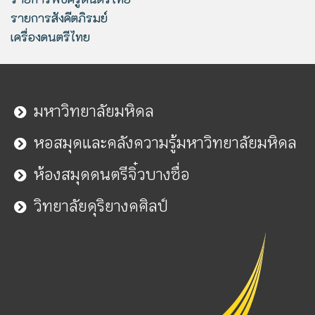
รายการสังคีตภิรมย์
เครื่องดนตรีไทย
มหาวิทยาลัยมหิดล
หอสมุดและคลังความรู้มหาวิทยาลัยมหิดล
ห้องสมุดดนตรีจิ๋วบางซื่อ
วิทยาลัยดุริยางคศิลป์