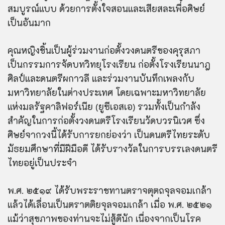
สมบูรณ์แบบ ด้วยการตั้งใจสอนและเสียสละเพื่อศิษย์
เป็นอันมาก
คุณหญิงชิ้นเป็นผู้ร่วมงานก่อตั้งวงดนตรีของคุรุสภา
เป็นกรรมการจัดบทวิทยุโรงเรียน ก่อตั้งโรงเรียนนาฎ
ศิลป์และดนตรีผกาวลี และร่วมงานบันทึกเพลงกับ
มหาวิทยาลัยในต่างประเทศ โดยเฉพาะมหาวิทยาลัย
แห่งมลรัฐคาลิฟอร์เนีย (ยูซีเอสเอ) รวมทั้งเป็นกำลัง
สำคัญในการก่อตั้งวงดนตรีโรงเรียนวัดบวรนิเวศ ซึ่ง
ศิษย์จากวงนี้ได้รับการยกย่องว่า เป็นดนตรีไทยระดับ
มัธยมศึกษาที่มีฝีมือดี ได้รับรางวัลในการบรรเลงดนตรี
ไทยอยู่เป็นประจำ
พ.ศ. ๒๕๑๙ ได้รับพระราชทานตราจตุตถจุลจอมเกล้า
แล้วได้เลื่อนเป็นตราตติยจุลจอมเกล้า เมื่อ พ.ศ. ๒๕๒๑
แม้ว่าสุขภาพของท่านจะไม่สู้ดีนัก เนื่องจากเป็นโรค