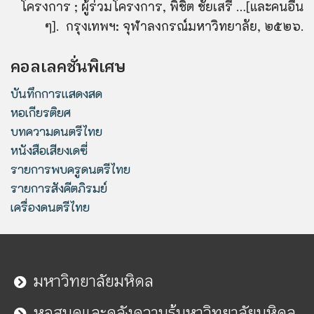
โครงการ ; ผู้ร่วมโครงการ, พิชิต ชัยเสรี …[และคนอื่น
ๆ]. กรุงเทพฯ: จุฬาลงกรณ์มหาวิทยาลัย, ๒๕๒๖.
คอลเลคชั่นพิเศษ
บันทึกการแสดงสด
หอเกียรติยศ
บทความดนตรีไทย
หนังสือเสียงเดซี่
รายการพบครูดนตรีไทย
รายการสังคีตภิรมย์
เครื่องดนตรีไทย
มหาวิทยาลัยมหิดล
หอสมุดและคลังความรู้มหาวิทยาลัยมหิดล