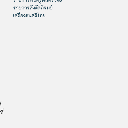
รายการสังคีตภิรมย์
เครื่องดนตรีไทย
้
ี่