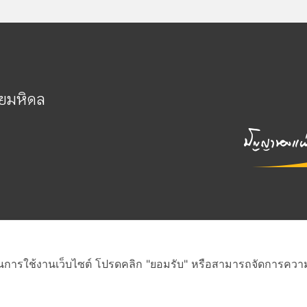
ัยมหิดล
่ดีในการใช้งานเว็บไซต์ โปรดคลิก "ยอมรับ" หรือสามารถจัดการความเป
สงวนสิทธิ์ภายใต้สัญญาอนุญาต Creative Commons