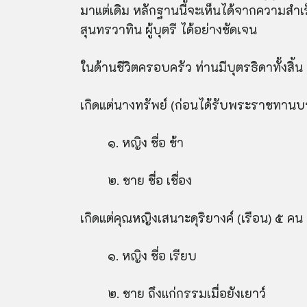
มาแต่เดิม หลักฐานนี้จะเห็นได้จากความสำเร็
สุนทรวาทิน ผู้บุตรี ได้อย่างชัดเจน
ในด้านชีวิตครอบครัว ท่านมีบุตรธิดาทั้งสิ้น
เกิดแต่นางทรัพย์ (ก่อนได้รับพระราชทานบร
๑. หญิง ชื่อ ช้า
๒. ชาย ชื่อ เชื่อง
เกิดแต่คุณหญิงเสนาะดุริยางค์ (เรือน) ๕ คน
๑. หญิง ชื่อ เรียบ
๒. ชาย ถึงแก่กรรมเมื่อยังเยาว์