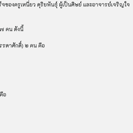
จของครูเหนี่ยว ดุ
ริย
พันธุ์ ผู้เป็นศิษย์ และอาจารย์เจริญใจ
 ๗ คน ดังนี้
รดาศักดิ์) ๒ คน คือ
 คือ