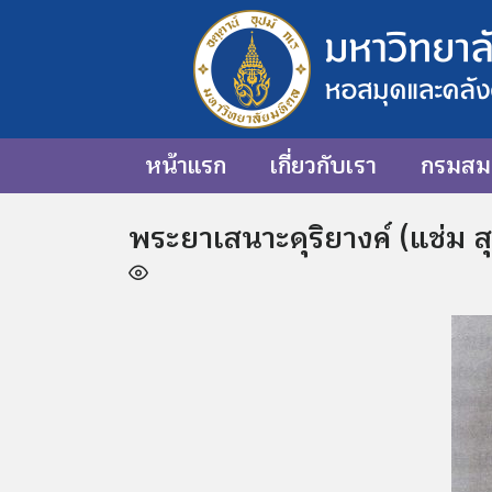
หน้าแรก
เกี่ยวกับเรา
กรมสมเ
พระยาเสนาะดุริยางค์ (แช่ม