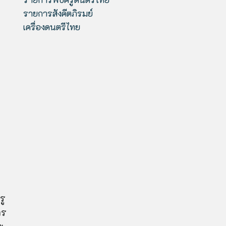
รายการสังคีตภิรมย์
เครื่องดนตรีไทย
รู
าร