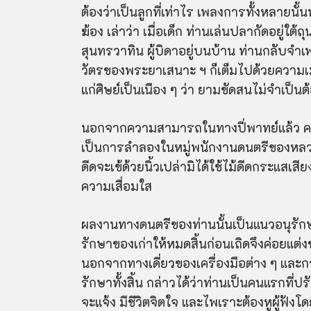
ต้องว่าเป็นลูกที่เท่าไร เพลงการทั้งหลายนั
ฆ้อง เล่าว่า เมื่อเด็ก ท่านเล่นปลากัดอยู่ใต
สุนทรวาทิน ผู้บิดาอยู่บนบ้าน ท่านกลับจำเพล
วัตรของพระยาเสนาะ ฯ ก็เต็มไปด้วยความเม
แก่ศิษย์เป็นเนือง ๆ ว่า ยามขัดสนไม่จำเป
นอกจากความสามารถในทางปี่พาทย์แล้ว ครูมิ
เป็นการลำลองในหมู่พนักงานดนตรีของหลวงแ
ดีดจะเข้ด้วยนิ้วเปล่ามิได้ใช้ไม้ดีดกระแ
ความเสื่อมใส
ผลงานทางดนตรีของท่านนั้นเป็นแนวอนุรักษ์
รักษาของเก่าให้หมดสิ้นก่อนเถิดจึงค่อยแต่ง
นอกจากทางเดี่ยวของเครื่องมือต่าง ๆ และ
รักษาทั้งสิ้น กล่าวได้ว่าท่านเป็นคนแรกท
จะแจ้ง มีชีวิตจิตใจ และไพเราะต้องหูผู้ฟังโ