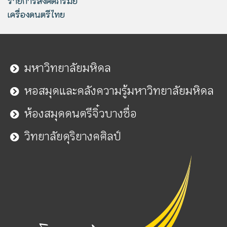
รายการสังคีตภิรมย์
เครื่องดนตรีไทย
มหาวิทยาลัยมหิดล
หอสมุดและคลังความรู้มหาวิทยาลัยมหิดล
ห้องสมุดดนตรีจิ๋วบางซื่อ
วิทยาลัยดุริยางคศิลป์